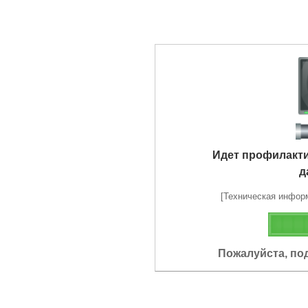
Идет профилакт
д
[Техническая информа
Пожалуйста, по