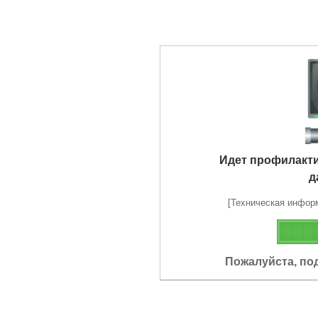
Идет профилакт
д
[Техническая информа
Пожалуйста, по