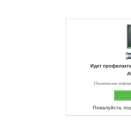
Идет профилакт
д
[Техническая информа
Пожалуйста, по