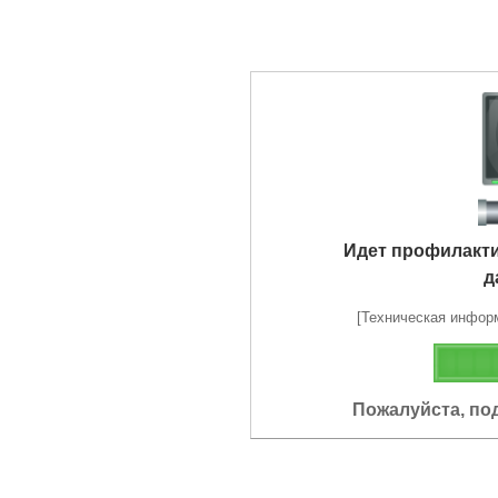
Идет профилакт
д
[Техническая информа
Пожалуйста, по