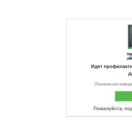
Идет профилакт
д
[Техническая информа
Пожалуйста, по