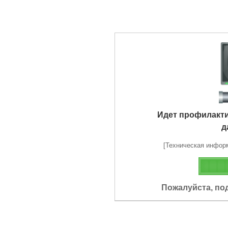
Идет профилакт
д
[Техническая информа
Пожалуйста, по