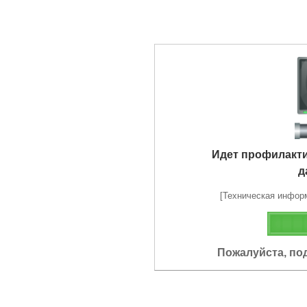
Идет профилакт
д
[Техническая информа
Пожалуйста, по