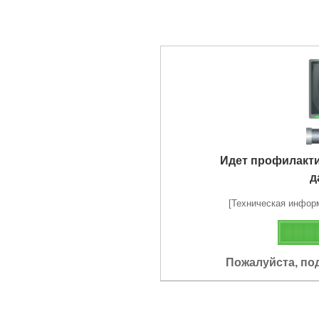
Идет профилакт
д
[Техническая информа
Пожалуйста, по