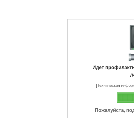
Идет профилакт
д
[Техническая информа
Пожалуйста, по