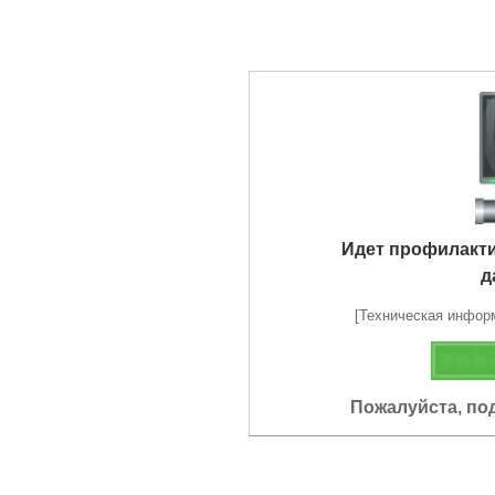
Идет профилакт
д
[Техническая информа
Пожалуйста, по