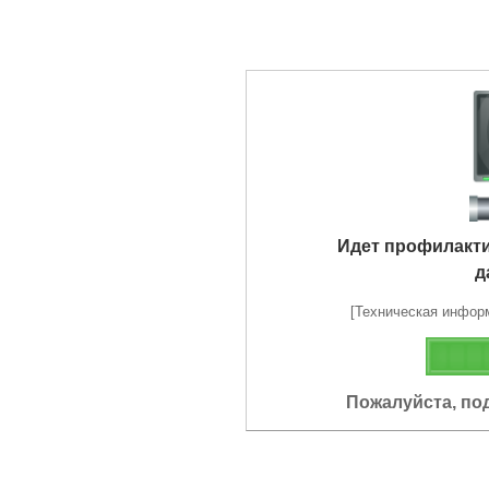
Идет профилакт
д
[Техническая информа
Пожалуйста, по