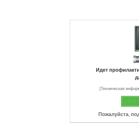
Идет профилакт
д
[Техническая информа
Пожалуйста, по