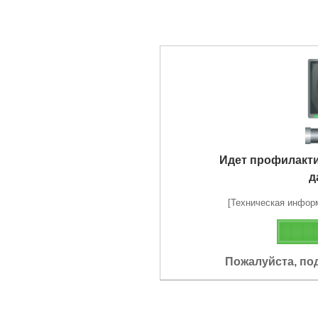
Идет профилакт
д
[Техническая информа
Пожалуйста, по