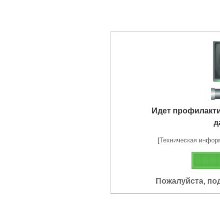
Идет профилакт
д
[Техническая информа
Пожалуйста, по